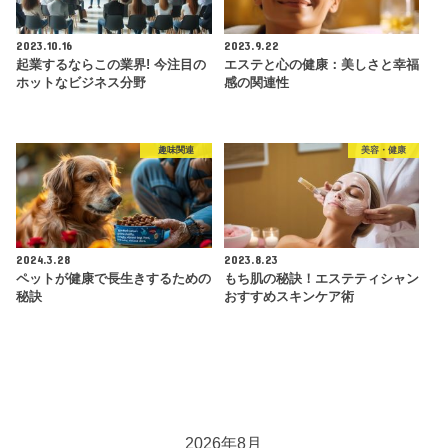
2023.10.16
2023.9.22
起業するならこの業界! 今注目の
エステと心の健康：美しさと幸福
ホットなビジネス分野
感の関連性
趣味関連
美容・健康
2024.3.28
2023.8.23
ペットが健康で長生きするための
もち肌の秘訣！エステティシャン
秘訣
おすすめスキンケア術
2026年8月