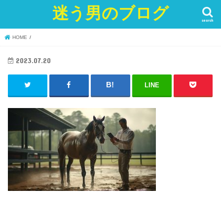
迷う男のブログ
search
HOME
2023.07.20
LINE