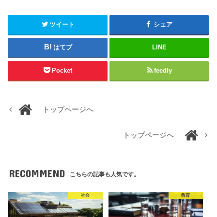
ツイート
シェア
はてブ
LINE
Pocket
feedly
トップページへ
トップページへ
RECOMMEND
こちらの記事も人気です。
社会
教育