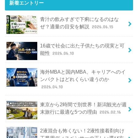
新着エントリー
青汁の飲みすぎで下痢になるのはな
ぜ？適量の目安を解説
2026.06.15
16歳で社会に出た子供たちの現実と可
能性
2026.06.10
海外MBAと国内MBA、キャリアへのイ
ンパクトはどれくらい違うのか
2026.04.10
東京から2時間で別世界！新潟観光が週
末旅行に最適な5つの理由
2026.02.16
2液混合も怖くない！2液性接着剤向け