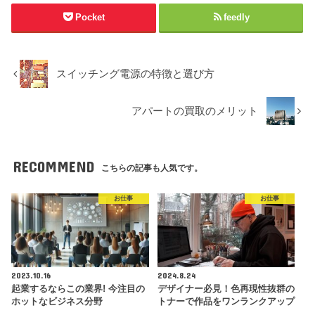
Pocket
feedly
スイッチング電源の特徴と選び方
アパートの買取のメリット
RECOMMEND
こちらの記事も人気です。
お仕事
お仕事
2023.10.16
2024.8.24
起業するならこの業界! 今注目の
デザイナー必見！色再現性抜群の
ホットなビジネス分野
トナーで作品をワンランクアップ