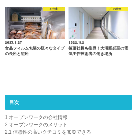
お仕事
お仕事
2023.2.27
2022.11.2
食品フィルム包装の様々なタイプ
後藤社長も推奨！大活躍必至の電
の長所と短所
気主任技術者の働き場所
目次
1
オープンワークの会社情報
2
オープンワークのメリット
2.1
信憑性の高いクチコミを閲覧できる