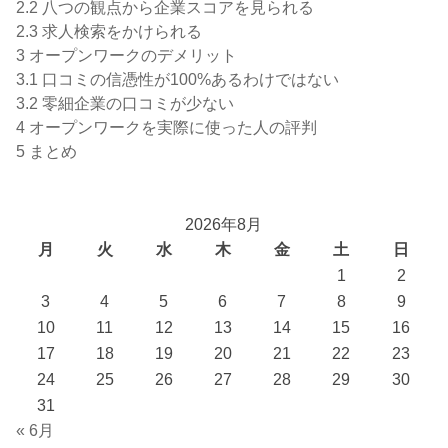
2.2
八つの観点から企業スコアを見られる
2.3
求人検索をかけられる
3
オープンワークのデメリット
3.1
口コミの信憑性が100%あるわけではない
3.2
零細企業の口コミが少ない
4
オープンワークを実際に使った人の評判
5
まとめ
2026年8月
月
火
水
木
金
土
日
1
2
3
4
5
6
7
8
9
10
11
12
13
14
15
16
17
18
19
20
21
22
23
24
25
26
27
28
29
30
31
« 6月