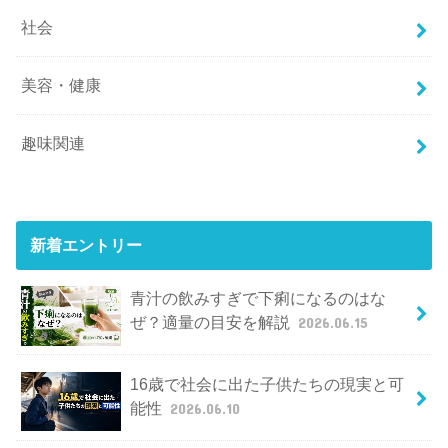
社会
美容・健康
趣味関連
新着エントリー
青汁の飲みすぎで下痢になるのはな
ぜ？適量の目安を解説
2026.06.15
16歳で社会に出た子供たちの現実と可
能性
2026.06.10